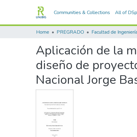
Communities & Collections
All of DS
Home
PREGRADO
Aplicación de la 
diseño de proyecto
Nacional Jorge B