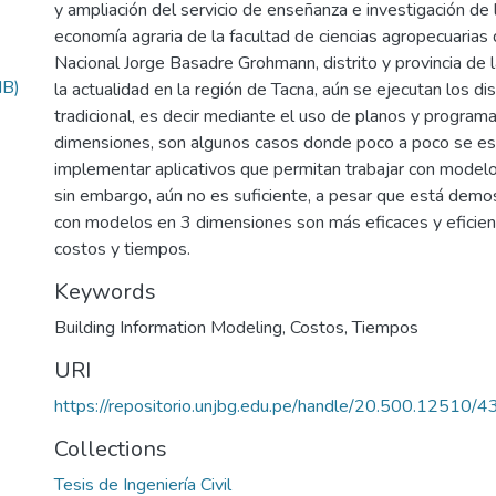
y ampliación del servicio de enseñanza e investigación de l
economía agraria de la facultad de ciencias agropecuarias
Nacional Jorge Basadre Grohmann, distrito y provincia de l
MB)
la actualidad en la región de Tacna, aún se ejecutan los d
tradicional, es decir mediante el uso de planos y program
dimensiones, son algunos casos donde poco a poco se es
implementar aplicativos que permitan trabajar con model
sin embargo, aún no es suficiente, a pesar que está demo
con modelos en 3 dimensiones son más eficaces y eficie
costos y tiempos.
Keywords
Building Information Modeling
,
Costos
,
Tiempos
URI
https://repositorio.unjbg.edu.pe/handle/20.500.12510/
Collections
Tesis de Ingeniería Civil