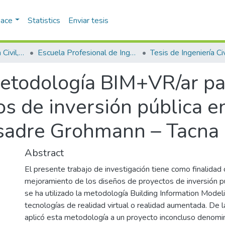
pace
Statistics
Enviar tesis
Facultad de Ingeniería Civil, Arquitectura y Geotecnia
Escuela Profesional de Ingeniería Civil
Tesis de Ingeniería Civ
metodología BIM+VR/ar pa
s de inversión pública e
asadre Grohmann – Tacna
Abstract
El presente trabajo de investigación tiene como finalidad c
mejoramiento de los diseños de proyectos de inversión púb
se ha utilizado la metodología Building Information Model
tecnologías de realidad virtual o realidad aumentada. De
aplicó esta metodología a un proyecto inconcluso denom