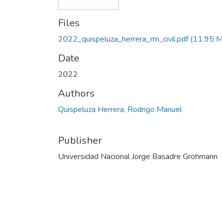
Files
2022_quispeluza_herrera_rm_civil.pdf
(11.95 
Date
2022
Authors
Quispeluza Herrera, Rodrigo Manuel
Publisher
Universidad Nacional Jorge Basadre Grohmann