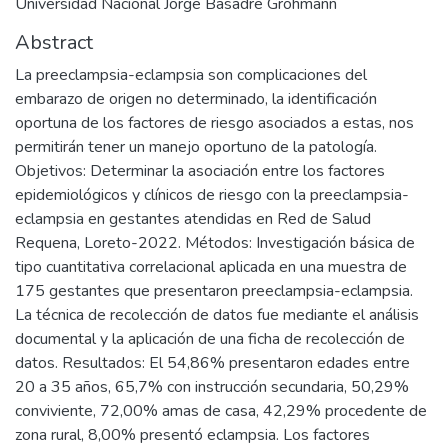
Universidad Nacional Jorge Basadre Grohmann
Abstract
La preeclampsia-eclampsia son complicaciones del
embarazo de origen no determinado, la identificación
oportuna de los factores de riesgo asociados a estas, nos
permitirán tener un manejo oportuno de la patología.
Objetivos: Determinar la asociación entre los factores
epidemiológicos y clínicos de riesgo con la preeclampsia-
eclampsia en gestantes atendidas en Red de Salud
Requena, Loreto-2022. Métodos: Investigación básica de
tipo cuantitativa correlacional aplicada en una muestra de
175 gestantes que presentaron preeclampsia-eclampsia.
La técnica de recolección de datos fue mediante el análisis
documental y la aplicación de una ficha de recolección de
datos. Resultados: El 54,86% presentaron edades entre
20 a 35 años, 65,7% con instrucción secundaria, 50,29%
conviviente, 72,00% amas de casa, 42,29% procedente de
zona rural, 8,00% presentó eclampsia. Los factores