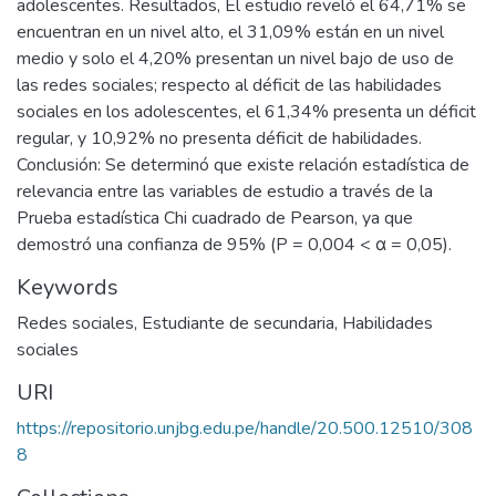
adolescentes. Resultados, El estudio reveló el 64,71% se
encuentran en un nivel alto, el 31,09% están en un nivel
medio y solo el 4,20% presentan un nivel bajo de uso de
las redes sociales; respecto al déficit de las habilidades
sociales en los adolescentes, el 61,34% presenta un déficit
regular, y 10,92% no presenta déficit de habilidades.
Conclusión: Se determinó que existe relación estadística de
relevancia entre las variables de estudio a través de la
Prueba estadística Chi cuadrado de Pearson, ya que
demostró una confianza de 95% (P = 0,004 < α = 0,05).
Keywords
Redes sociales
,
Estudiante de secundaria
,
Habilidades
sociales
URI
https://repositorio.unjbg.edu.pe/handle/20.500.12510/308
8