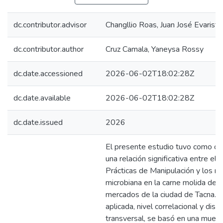
dc.contributor.advisor
Changllio Roas, Juan José Evaristo
dc.contributor.author
Cruz Camala, Yaneysa Rossy
dc.date.accessioned
2026-06-02T18:02:28Z
dc.date.available
2026-06-02T18:02:28Z
dc.date.issued
2026
El presente estudio tuvo como obj
una relación significativa entre el
Prácticas de Manipulación y los n
microbiana en la carne molida de r
mercados de la ciudad de Tacna. E
aplicada, nivel correlacional y dis
transversal, se basó en una mues