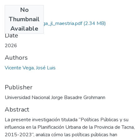
No
Files
Thumbnail
2026_vicente_vega_jl_maestria.pdf
(2.34 MB)
Available
Date
2026
Authors
Vicente Vega, José Luis
Publisher
Universidad Nacional Jorge Basadre Grohmann
Abstract
La presente investigación titulada “Políticas Públicas y su
influencia en la Planificación Urbana de la Provincia de Tacna,
2015-2023”, analiza cómo las políticas públicas han