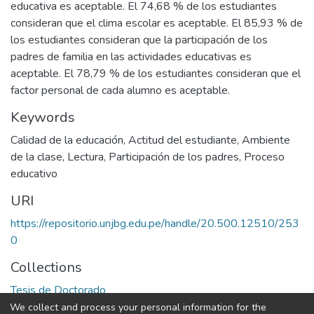
educativa es aceptable. El 74,68 % de los estudiantes
consideran que el clima escolar es aceptable. El 85,93 % de
los estudiantes consideran que la participación de los
padres de familia en las actividades educativas es
aceptable. El 78,79 % de los estudiantes consideran que el
factor personal de cada alumno es aceptable.
Keywords
Calidad de la educación
,
Actitud del estudiante
,
Ambiente
de la clase
,
Lectura
,
Participación de los padres
,
Proceso
educativo
URI
https://repositorio.unjbg.edu.pe/handle/20.500.12510/253
0
Collections
Tesis de Doctorado
We collect and process your personal information for the