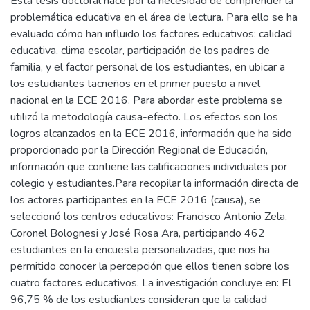
Esta tesis doctoral nace por la necesidad de comprender la
problemática educativa en el área de lectura. Para ello se ha
evaluado cómo han influido los factores educativos: calidad
educativa, clima escolar, participación de los padres de
familia, y el factor personal de los estudiantes, en ubicar a
los estudiantes tacneños en el primer puesto a nivel
nacional en la ECE 2016. Para abordar este problema se
utilizó la metodología causa-efecto. Los efectos son los
logros alcanzados en la ECE 2016, información que ha sido
proporcionado por la Dirección Regional de Educación,
información que contiene las calificaciones individuales por
colegio y estudiantes.Para recopilar la información directa de
los actores participantes en la ECE 2016 (causa), se
seleccionó los centros educativos: Francisco Antonio Zela,
Coronel Bolognesi y José Rosa Ara, participando 462
estudiantes en la encuesta personalizadas, que nos ha
permitido conocer la percepción que ellos tienen sobre los
cuatro factores educativos. La investigación concluye en: El
96,75 % de los estudiantes consideran que la calidad