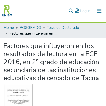
(current)
Log In
Communities & Collections
Home
POSGRADO
Tesis de Doctorado
Factores que influyeron en los resultados de lectura en la ECE 2016, en 2° grado de educación secundaria de las instituciones educativas de cercado de Tacna
All of DSpace
Factores que influyeron en los
Statistics
resultados de lectura en la ECE
Enviar tesis
2016, en 2° grado de educación
secundaria de las instituciones
educativas de cercado de Tacna