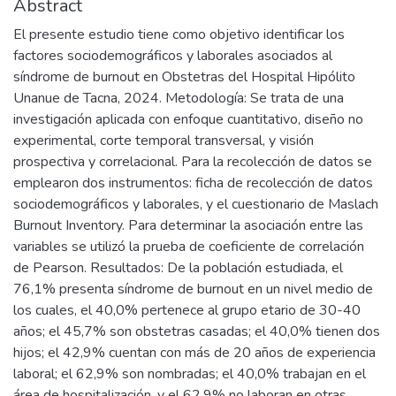
Abstract
El presente estudio tiene como objetivo identificar los
factores sociodemográficos y laborales asociados al
síndrome de burnout en Obstetras del Hospital Hipólito
Unanue de Tacna, 2024. Metodología: Se trata de una
investigación aplicada con enfoque cuantitativo, diseño no
experimental, corte temporal transversal, y visión
prospectiva y correlacional. Para la recolección de datos se
emplearon dos instrumentos: ficha de recolección de datos
sociodemográficos y laborales, y el cuestionario de Maslach
Burnout Inventory. Para determinar la asociación entre las
variables se utilizó la prueba de coeficiente de correlación
de Pearson. Resultados: De la población estudiada, el
76,1% presenta síndrome de burnout en un nivel medio de
los cuales, el 40,0% pertenece al grupo etario de 30-40
años; el 45,7% son obstetras casadas; el 40,0% tienen dos
hijos; el 42,9% cuentan con más de 20 años de experiencia
laboral; el 62,9% son nombradas; el 40,0% trabajan en el
área de hospitalización, y el 62,9% no laboran en otras