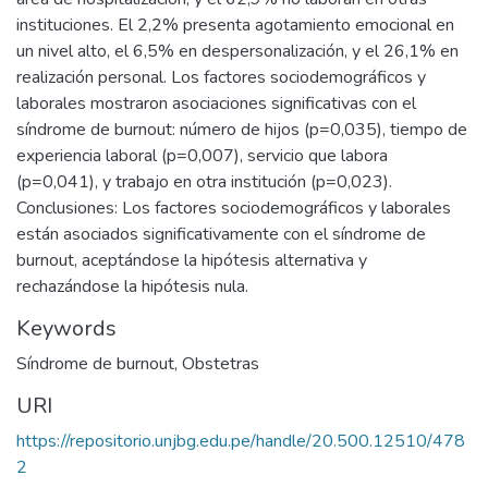
instituciones. El 2,2% presenta agotamiento emocional en
un nivel alto, el 6,5% en despersonalización, y el 26,1% en
realización personal. Los factores sociodemográficos y
laborales mostraron asociaciones significativas con el
síndrome de burnout: número de hijos (p=0,035), tiempo de
experiencia laboral (p=0,007), servicio que labora
(p=0,041), y trabajo en otra institución (p=0,023).
Conclusiones: Los factores sociodemográficos y laborales
están asociados significativamente con el síndrome de
burnout, aceptándose la hipótesis alternativa y
rechazándose la hipótesis nula.
Keywords
Síndrome de burnout
,
Obstetras
URI
https://repositorio.unjbg.edu.pe/handle/20.500.12510/478
2