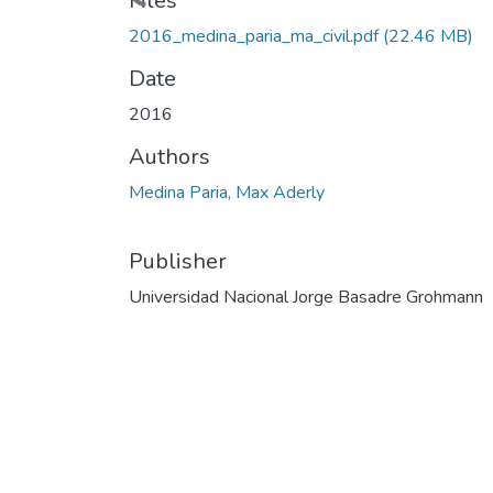
Files
2016_medina_paria_ma_civil.pdf
(22.46 MB)
Date
2016
Authors
Medina Paria, Max Aderly
Publisher
Universidad Nacional Jorge Basadre Grohmann