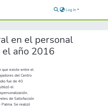
Log In
al en el personal
n el año 2016
n que existe entre el
ajadores del Centro
udio fue de 40
tilizó el
spersonalización,
veles de Satisfacción
e Palma. Se realizó