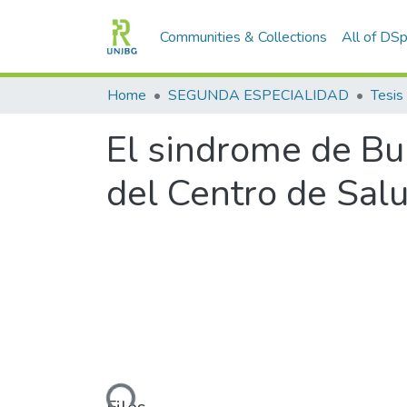
Communities & Collections
All of DS
Home
SEGUNDA ESPECIALIDAD
El sindrome de Bur
del Centro de Sal
Loading...