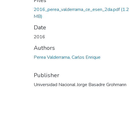
Files
2016_perea_valderrama_ce_esen_2da.pdf
(1.
MB)
Date
2016
Authors
Perea Valderrama, Carlos Enrique
Publisher
Universidad Nacional Jorge Basadre Grohmann