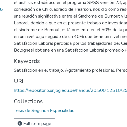
el análisis estadístico en el programa SPSS versión 23, ap
28
correlación de Chi cuadrado de Pearson, nos dio como res
una relación significativa entre el Síndrome de Burnout y l
Laboral, debido a que en el presente trabajo de investiga
el síndrome de Burnout, está presente en el 50% de la p
en un nivel bajo seguido de un 40% que tiene un nivel med
Satisfacción Laboral percibida por los trabajadores del C
Bolognesi obtiene en una Satisfacción Laboral promedio 
Keywords
Satisfacción en el trabajo
,
Agotamiento profesional
,
Perso
URI
https://repositorio.unjbg.edu.pe/handle/20.500.12510/
Collections
Tesis de Segunda Especialidad
Full item page