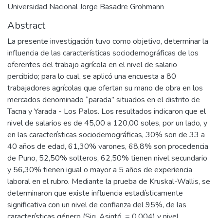
Universidad Nacional Jorge Basadre Grohmann
Abstract
La presente investigación tuvo como objetivo, determinar la
influencia de las características sociodemográficas de los
oferentes del trabajo agrícola en el nivel de salario
percibido; para lo cual, se aplicó una encuesta a 80
trabajadores agrícolas que ofertan su mano de obra en los
mercados denominado “parada” situados en el distrito de
Tacna y Yarada - Los Palos. Los resultados indicaron que el
nivel de salarios es de 45,00 a 120,00 soles, por un lado, y
en las características sociodemográficas, 30% son de 33 a
40 años de edad, 61,30% varones, 68,8% son procedencia
de Puno, 52,50% solteros, 62,50% tienen nivel secundario
y 56,30% tienen igual o mayor a 5 años de experiencia
laboral en el rubro. Mediante la prueba de Kruskal-Wallis, se
determinaron que existe influencia estadísticamente
significativa con un nivel de confianza del 95%, de las
características género (Sig. Asintó. = 0,004) y nivel