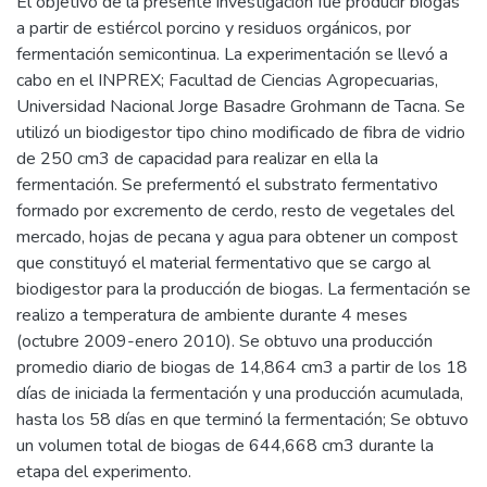
El objetivo de la presente investigación fue producir biogas
a partir de estiércol porcino y residuos orgánicos, por
fermentación semicontinua. La experimentación se llevó a
cabo en el INPREX; Facultad de Ciencias Agropecuarias,
Universidad Nacional Jorge Basadre Grohmann de Tacna. Se
utilizó un biodigestor tipo chino modificado de fibra de vidrio
de 250 cm3 de capacidad para realizar en ella la
fermentación. Se prefermentó el substrato fermentativo
formado por excremento de cerdo, resto de vegetales del
mercado, hojas de pecana y agua para obtener un compost
que constituyó el material fermentativo que se cargo al
biodigestor para la producción de biogas. La fermentación se
realizo a temperatura de ambiente durante 4 meses
(octubre 2009-enero 2010). Se obtuvo una producción
promedio diario de biogas de 14,864 cm3 a partir de los 18
días de iniciada la fermentación y una producción acumulada,
hasta los 58 días en que terminó la fermentación; Se obtuvo
un volumen total de biogas de 644,668 cm3 durante la
etapa del experimento.