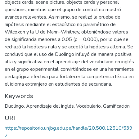
objects cards, scene picture, objects cards y personal
questions, mientras que el grupo de control no mostró
avances relevantes. Asimismo, se realizó la prueba de
hipótesis mediante el estadístico no paramétrico de
Wilcoxon y la U de Mann–Whitney, obteniéndose valores
de significancia menores a 0.05 (p = 0.000), por lo que se
rechazó la hipótesis nula y se aceptó la hipótesis alterna. Se
concluyó que el uso de Duolingo influyó de manera positiva,
alta y significativa en el aprendizaje del vocabulario en inglés
en el grupo experimental, convirtiéndose en una herramienta
pedagógica efectiva para fortalecer la competencia léxica en
el idioma extranjero en estudiantes de secundaria.
Keywords
Duolingo
,
Aprendizaje del inglés
,
Vocabulario
,
Gamificación
URI
https://repositorio.unjbg.edu.pe/handle/20.500.12510/539
2