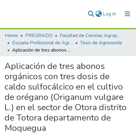
(current)
Log In
Communities & Collections
Home
PREGRADO
Facultad de Ciencias Agropecuarias
Escuela Profesional de Agronomía
Tesis de Agronomía
All of DSpace
Aplicación de tres abonos orgánicos con tres dosis de caldo sulfocálcico en el cultivo de orégano (Origanum vulgare L.) en el sector de Otora distrito de Totora departamento de Moquegua
Statistics
Aplicación de tres abonos
Enviar tesis
orgánicos con tres dosis de
caldo sulfocálcico en el cultivo
de orégano (Origanum vulgare
L.) en el sector de Otora distrito
de Totora departamento de
Moquegua