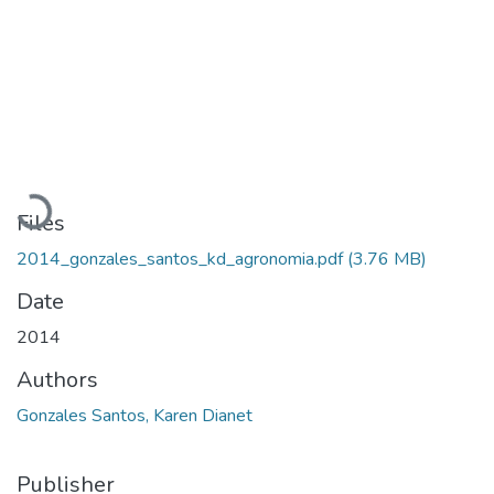
Loading...
Files
2014_gonzales_santos_kd_agronomia.pdf
(3.76 MB)
Date
2014
Authors
Gonzales Santos, Karen Dianet
Publisher