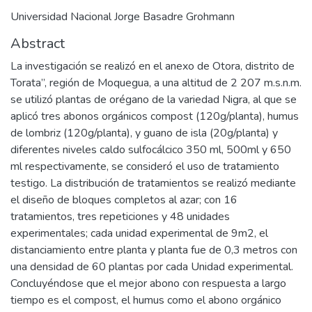
Universidad Nacional Jorge Basadre Grohmann
Abstract
La investigación se realizó en el anexo de Otora, distrito de
Torata”, región de Moquegua, a una altitud de 2 207 m.s.n.m.
se utilizó plantas de orégano de la variedad Nigra, al que se
aplicó tres abonos orgánicos compost (120g/planta), humus
de lombriz (120g/planta), y guano de isla (20g/planta) y
diferentes niveles caldo sulfocálcico 350 ml, 500ml y 650
ml respectivamente, se consideró el uso de tratamiento
testigo. La distribución de tratamientos se realizó mediante
el diseño de bloques completos al azar; con 16
tratamientos, tres repeticiones y 48 unidades
experimentales; cada unidad experimental de 9m2, el
distanciamiento entre planta y planta fue de 0,3 metros con
una densidad de 60 plantas por cada Unidad experimental.
Concluyéndose que el mejor abono con respuesta a largo
tiempo es el compost, el humus como el abono orgánico