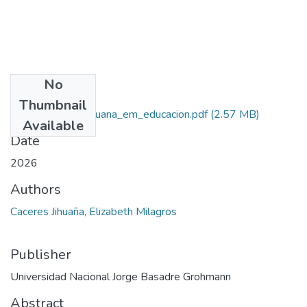
No
Files
Thumbnail
2026_caceres_jihuana_em_educacion.pdf
(2.57 MB)
Available
Date
2026
Authors
Caceres Jihuaña, Elizabeth Milagros
Publisher
Universidad Nacional Jorge Basadre Grohmann
Abstract