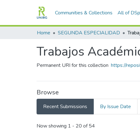
Communities & Collections
All of DS
Home
SEGUNDA ESPECIALIDAD
Trabajos Académi
Permanent URI for this collection
https://repo
Browse
Recent Submissions
By Issue Date
Recent Submissions
Now showing
1 - 20 of 54